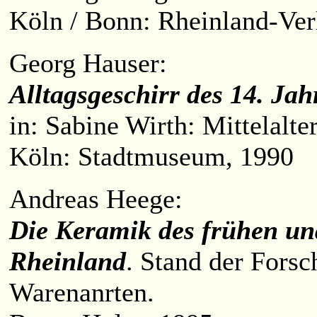
Köln / Bonn: Rheinland-Verl
Georg Hauser:
Alltagsgeschirr des 14. Ja
in: Sabine Wirth: Mittelalt
Köln: Stadtmuseum, 1990
Andreas Heege:
Die Keramik des frühen un
Rheinland
. Stand der Forsc
Warenanrten.