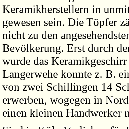
Keramikherstellern in unmit
gewesen sein. Die Töpfer zä
nicht zu den angesehendste
Bevölkerung. Erst durch den
wurde das Keramikgeschirr 
Langerwehe konnte z. B. e
von zwei Schillingen 14 Sc
erwerben, wogegen in Nordh
einen kleinen Handwerker n