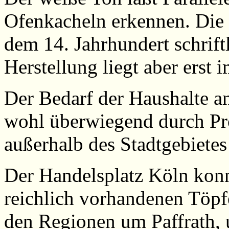
Ofenkacheln erkennen. Die 
dem 14. Jahrhundert schrift
Herstellung liegt aber erst 
Der Bedarf der Haushalte 
wohl überwiegend durch Pr
außerhalb des Stadtgebiete
Der Handelsplatz Köln kon
reichlich vorhandenen Töpf
den Regionen um Paffrath, 