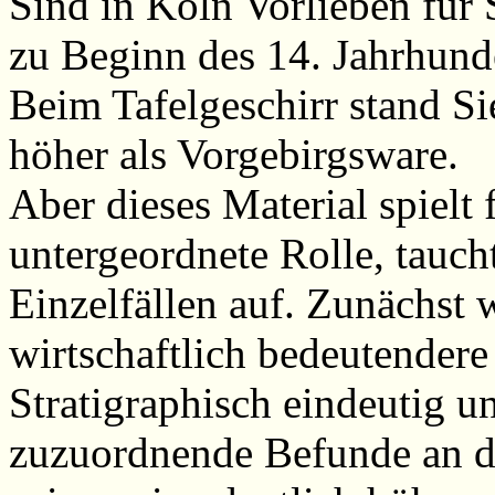
Sind in Köln Vorlieben für
zu Beginn des 14. Jahrhunde
Beim Tafelgeschirr stand Si
höher als Vorgebirgsware.
Aber dieses Material spielt 
untergeordnete Rolle, tauch
Einzelfällen auf. Zunächst 
wirtschaftlich bedeutender
Stratigraphisch eindeutig 
zuzuordnende Befunde an 