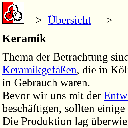
=>
Übersicht
=>
Keramik
Thema der Betrachtung sin
Keramikgefäßen
, die in Kö
in Gebrauch waren.
Bevor wir uns mit der
Entw
beschäftigen, sollten einige
Die Produktion lag überwie