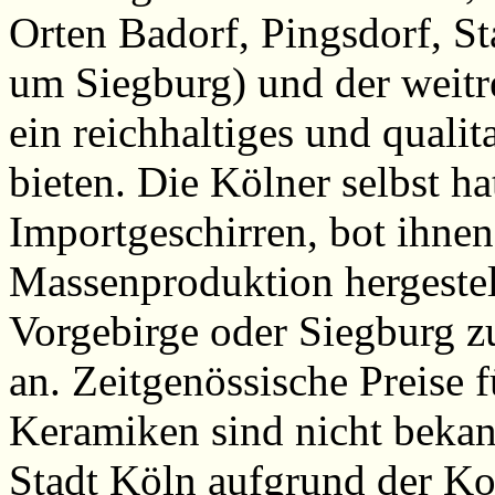
Orten Badorf, Pingsdorf, S
um Siegburg) und der weit
ein reichhaltiges und quali
bieten. Die Kölner selbst ha
Importgeschirren, bot ihne
Massenproduktion hergestel
Vorgebirge oder Siegburg z
an. Zeitgenössische Preise 
Keramiken sind nicht bekann
Stadt Köln aufgrund der Ko