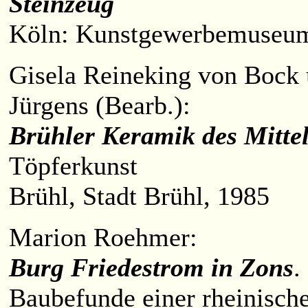
Steinzeug
Köln: Kunstgewerbemuseum,
Gisela
Reineking von Bock
Jürgens (Bearb.):
Brühler Keramik des Mittel
Töpferkunst
Brühl, Stadt Brühl, 1985
Marion Roehmer:
Burg Friedestrom in Zons
.
Baubefunde einer rheinische