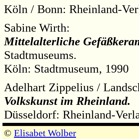
Köln / Bonn: Rheinland-Verl
Sabine Wirth:
Mittelalterliche Gefäßkera
Stadtmuseums.
Köln: Stadtmuseum, 1990
Adelhart Zippelius / Landsc
Volkskunst im Rheinland.
Düsseldorf: Rheinland-Verl
©
Elisabet Wolber