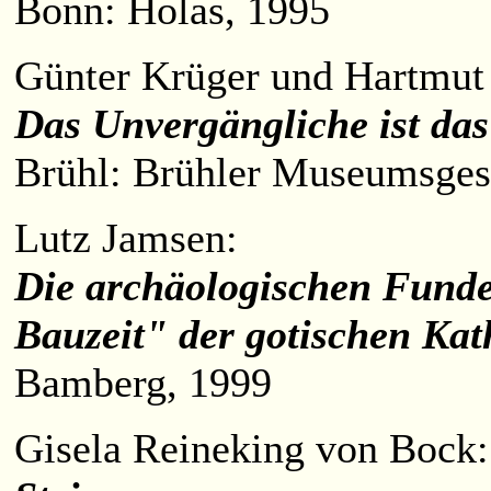
Bonn: Holas, 1995
Günter
Krüger
und Hartmut 
Das Unvergängliche ist das
Brühl: Brühler Museumsgese
Lutz Jamsen:
Die archäologischen Funde
Bauzeit" der gotischen Kat
Bamberg, 1999
Gisela
Reineking von Bock
: