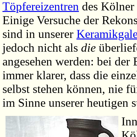
Töpfereizentren
des Kölner
Einige Versuche der Rekons
sind in unserer
Keramikgale
jedoch nicht als
die
überlief
angesehen werden: bei der
immer klarer, dass die einz
selbst stehen können, nie fü
im Sinne unserer heutigen s
Inn
Köl